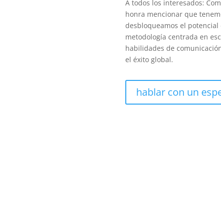
A todos los interesados: Com
honra mencionar que tenemo
desbloqueamos el potencial
metodología centrada en esc
habilidades de comunicación
el éxito global.
hablar con un espe