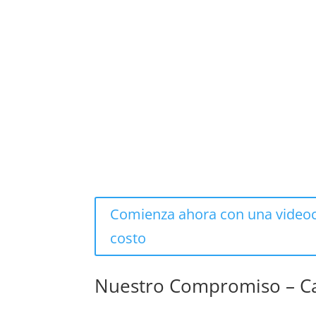
Comienza ahora con una videoc
costo
Nuestro Compromiso – Ca