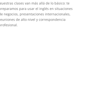
Nuestras clases van más allá de lo básico: te
preparamos para usar el inglés en situaciones
de negocios, presentaciones internacionales,
reuniones de alto nivel y correspondencia
profesional.