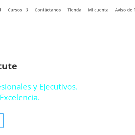
Cursos
Contáctanos
Tienda
Mi cuenta
Aviso de 
tute
sionales y Ejecutivos.
 Excelencia.