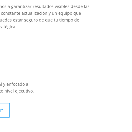
os a garantizar resultados visibles desde las
 constante actualización y un equipo que
 puedes estar seguro de que tu tiempo de
ratégica.
al y enfocado a
 nivel ejecutivo.
ón